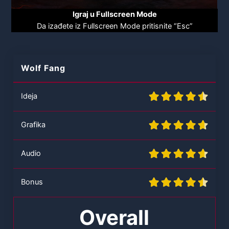
Igraj u Fullscreen Mode
Da izađete iz Fullscreen Mode pritisnite “Esc”
Wolf Fang
Ideja
Grafika
Audio
Bonus
Overall