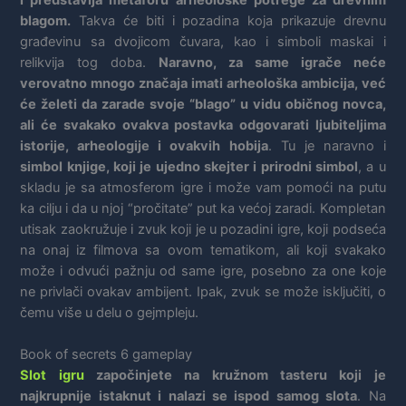
blagom.
Takva će biti i pozadina koja prikazuje drevnu
građevinu sa dvojicom čuvara, kao i simboli maskai i
relikvija tog doba.
Naravno, za same igrače neće
verovatno mnogo značaja imati arheološka ambicija, već
će želeti da zarade svoje “blago” u vidu običnog novca,
ali će svakako ovakva postavka odgovarati ljubiteljima
istorije, arheologije i ovakvih hobija
. Tu je naravno i
simbol knjige, koji je ujedno skejter i prirodni simbol
, a u
skladu je sa atmosferom igre i može vam pomoći na putu
ka cilju i da u njoj “pročitate” put ka većoj zaradi. Kompletan
utisak zaokružuje i zvuk koji je u pozadini igre, koji podseća
na onaj iz filmova sa ovom tematikom, ali koji svakako
može i odvući pažnju od same igre, posebno za one koje
ne privlači ovakav ambijent. Ipak, zvuk se može isključiti, o
čemu više u delu o gejmpleju.
Book of secrets 6 gameplay
Slot igru
započinjete na kružnom tasteru koji je
najkrupnije istaknut i nalazi se ispod samog slota
. Na