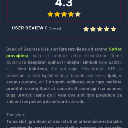
4.3
USER REVIEW
0
(
0
votes)
Book of Secrets 6 je slot igra razvijena od strane
SyNot
provajdera
, koja se odlikuje veliko dinamikom. Tome
doprinose
besplatni spinovi i skejter simboli
koje sadrži,
ali i
šest kolutova
, što igri daje fleksibilnost. RTP je
prosečan, a broj isplatnih linija takođe nije veliki.
Ipak, o
svemu ovome, ali i drugom odlikama ove igre možete
pročitati u ovoj Book of secrets 6 recenziji i na osnovu
toga utvrditi jasno da li vam ova slot igra pogoduje za
zabavu i za pokušaj da ostvarite zaradu.
Tema igre
Tema slot igre Book of secrets 6 je arheološko-istorijska
i predstavlja metaforu arheološke potrege za drevnim