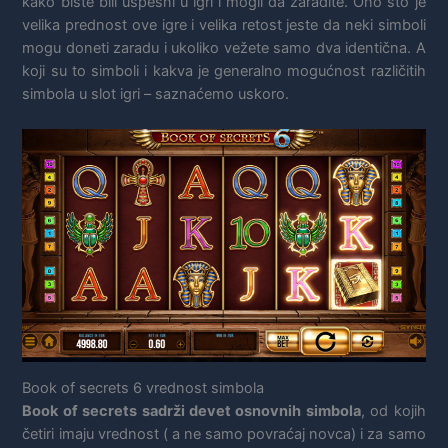
kako biste bili uspešni u igri i mogli da zaradite. Ono što je
velika prednost ove igre i velika retost jeste da neki simboli
mogu doneti zaradu i ukoliko vežete samo dva identična. A
koji su to simboli i kakva je generalno mogućnost različitih
simbola u slot igri – saznaćemo uskoro.
Book of secrets 6 vrednost simbola
Book of secrets sadrži devet osnovnih simbola
, od kojih
četiri imaju vrednost ( a ne samo povraćaj novca) i za samo