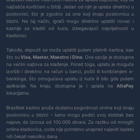
najčešće korišćeni u Srbiji. Jedan od njih je uplata direktno u
poslovnici, što je zgodno za one koji imaju poslovnicu u
blizini. Na taj način, igrači mogu direktno uplatiti novac i
kasnije se kladiti od kuće, izbegavajući neprijatnosti u
kladionici.
Takođe, depozit se može uplatiti putem platnih kartica, kao
što su
Visa, Master, Maestro i Dina
. Ova opcija je dostupna
na većini sajtova za klađenje. Pored toga, uplatu je moguće
izvršiti i direktno na račun u banci, pošti ili korišćenjem e-
bankinga, što omogućava uplatu iz kuće ili bilo gde putem
aplikacije. Na kraju, dostupna je i uplata na
AltaPay
lokacijama.
Brazilbet kazino pruža dodatnu pogodnost onima koji imaju
poslovnicu u blizini – tamo mogu podići svoj dobitak bez
najave, do iznosa od 100.000 dinara. Za razliku od mnogih
online kladionica, ovde nije potrebno unapred najaviti isplatu
niti čekati nekoliko dana.