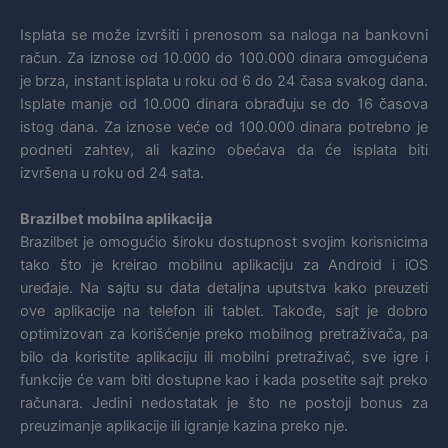
Isplata se može izvršiti i prenosom sa naloga na bankovni
račun. Za iznose od 10.000 do 100.000 dinara omogućena
je brza, instant isplata u roku od 6 do 24 časa svakog dana.
Isplate manje od 10.000 dinara obrađuju se do 16 časova
istog dana. Za iznose veće od 100.000 dinara potrebno je
podneti zahtev, ali kazino obećava da će isplata biti
izvršena u roku od 24 sata.
Brazilbet mobilna aplikacija
Brazilbet je omogućio široku dostupnost svojim korisnicima
tako što je kreirao mobilnu aplikaciju za Android i iOS
uređaje. Na sajtu su data detaljna uputstva kako preuzeti
ove aplikacije na telefon ili tablet. Takođe, sajt je dobro
optimizovan za korišćenje preko mobilnog pretraživača, pa
bilo da koristite aplikaciju ili mobilni pretraživač, sve igre i
funkcije će vam biti dostupne kao i kada posetite sajt preko
računara. Jedini nedostatak je što ne postoji bonus za
preuzimanje aplikacije ili igranje kazina preko nje.