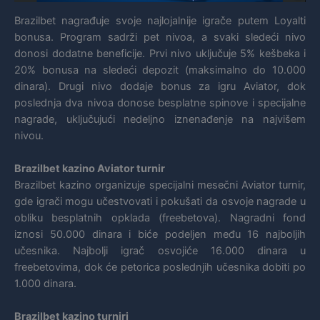
Brazilbet nagrađuje svoje najlojalnije igrače putem Loyalti
bonusa. Program sadrži pet nivoa, a svaki sledeći nivo
donosi dodatne beneficije. Prvi nivo uključuje 5% kešbeka i
20% bonusa na sledeći depozit (maksimalno do 10.000
dinara). Drugi nivo dodaje bonus za igru Aviator, dok
poslednja dva nivoa donose besplatne spinove i specijalne
nagrade, uključujući nedeljno iznenađenje na najvišem
nivou.
Brazilbet kazino Aviator turnir
Brazilbet kazino organizuje specijalni mesečni Aviator turnir,
gde igrači mogu učestvovati i pokušati da osvoje nagrade u
obliku besplatnih opklada (freebetova). Nagradni fond
iznosi 50.000 dinara i biće podeljen među 16 najboljih
učesnika. Najbolji igrač osvojiće 16.000 dinara u
freebetovima, dok će petorica poslednjih učesnika dobiti po
1.000 dinara.
Brazilbet kazino turniri