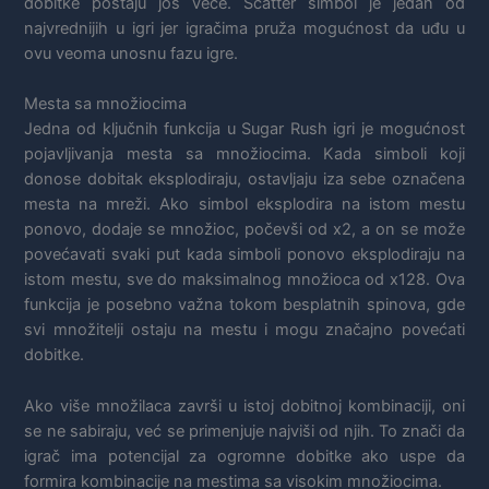
dobitke postaju još veće. Scatter simbol je jedan od
najvrednijih u igri jer igračima pruža mogućnost da uđu u
ovu veoma unosnu fazu igre.
Mesta sa množiocima
Jedna od ključnih funkcija u Sugar Rush igri je mogućnost
pojavljivanja mesta sa množiocima. Kada simboli koji
donose dobitak eksplodiraju, ostavljaju iza sebe označena
mesta na mreži. Ako simbol eksplodira na istom mestu
ponovo, dodaje se množioc, počevši od x2, a on se može
povećavati svaki put kada simboli ponovo eksplodiraju na
istom mestu, sve do maksimalnog množioca od x128. Ova
funkcija je posebno važna tokom besplatnih spinova, gde
svi množitelji ostaju na mestu i mogu značajno povećati
dobitke.
Ako više množilaca završi u istoj dobitnoj kombinaciji, oni
se ne sabiraju, već se primenjuje najviši od njih. To znači da
igrač ima potencijal za ogromne dobitke ako uspe da
formira kombinacije na mestima sa visokim množiocima.