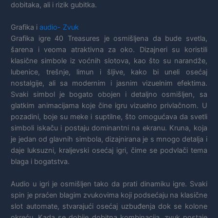
dobitaka, ali i rizik gubitka.
Grafika i
audio- Zvuk
Grafika igre 40 Treasures je osmišljena da bude svetla,
šarena i veoma atraktivna za oko. Dizajneri su koristili
klasične simbole iz voćnih slotova, kao što su narandže,
lubenice, trešnje, limun i šljive, kako bi uneli osećaj
nostalgije, ali sa modernim i jasnim vizuelnim efektima.
Svaki simbol je bogato obojen i detaljno osmišljen, sa
glatkim animacijama koje čine igru vizuelno privlačnom. U
pozadini, boje su meke i suptilne, što omogućava da svetli
simboli iskaču i postaju dominantni na ekranu. Kruna, koja
je jedan od glavnih simbola, dizajnirana je s mnogo detalja i
daje luksuzni, kraljevski osećaj igri, čime se podvlači tema
blaga i bogatstva.
Audio u igri je osmišljen tako da prati dinamiku igre. Svaki
spin je praćen blagim zvukovima koji podsećaju na klasične
slot automate, stvarajući osećaj uzbuđenja dok se kolone
okreću. Kada se dobije dobitna kombinacija, zvuk postaje