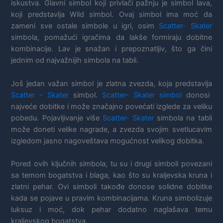
iskustva. Glavni simbol koji privlači pažnju je simbol lava,
koji predstavlja Wild simbol. Ovaj simbol ima moć da
zameni sve ostale simbole u igri, osim
Scatter- Skater
simbola, pomažući igračima da lakše formiraju dobitne
kombinacije. Lav je snažan i prepoznatljiv, što ga čini
jednim od najvažnijih simbola na tabli.
Još jedan važan simbol je zlatna zvezda, koja predstavlja
Scatter – Skater
simbol.
Scatter- Skater simbol
donosi
najveće dobitke i može značajno povećati izglede za veliku
pobedu. Pojavljivanje više
Scatter- Skater
simbola na tabli
može doneti velike nagrade, a zvezda svojim svetlucavim
izgledom jasno nagoveštava mogućnost velikog dobitka.
Pored ovih ključnih simbola, tu su i drugi simboli povezani
sa temom bogatstva i blaga, kao što su kraljevska kruna i
zlatni pehar. Ovi simboli takođe donose solidne dobitke
kada se pojave u pravim kombinacijama. Kruna simbolizuje
luksuz i moć, dok pehar dodatno naglašava temu
kraljevskog bogatstva.