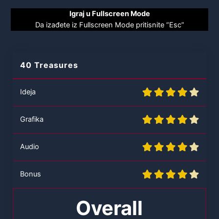
Igraj u Fullscreen Mode
Da izađete iz Fullscreen Mode pritisnite “Esc”
40 Treasures
Ideja
Grafika
Audio
Bonus
Overall