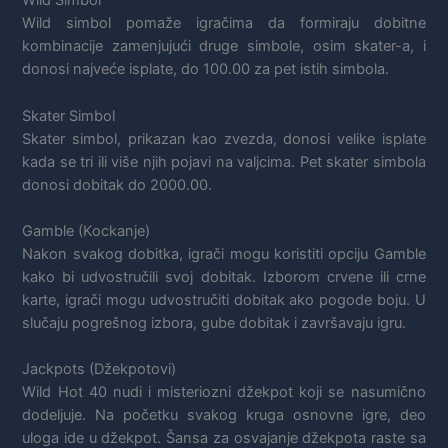
Wild Simbol
Wild simbol pomaže igračima da formiraju dobitne
kombinacije zamenjujući druge simbole, osim skater-a, i
donosi najveće isplate, do 100.00 za pet istih simbola.
Skater Simbol
Skater simbol, prikazan kao zvezda, donosi velike isplate
kada se tri ili više njih pojavi na valjcima. Pet skater simbola
donosi dobitak do 2000.00.
Gamble (Kockanje)
Nakon svakog dobitka, igrači mogu koristiti opciju Gamble
kako bi udvostručili svoj dobitak. Izborom crvene ili crne
karte, igrači mogu udvostručiti dobitak ako pogode boju. U
slučaju pogrešnog izbora, gube dobitak i završavaju igru.
Jackpots (Džekpotovi)
Wild Hot 40 nudi i misteriozni džekpot koji se nasumično
dodeljuje. Na početku svakog kruga osnovne igre, deo
uloga ide u džekpot. Šansa za osvajanje džekpota raste sa