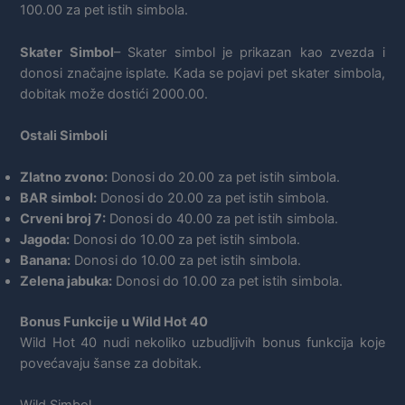
100.00 za pet istih simbola.
Skater Simbol
– Skater simbol je prikazan kao zvezda i
donosi značajne isplate. Kada se pojavi pet skater simbola,
dobitak može dostići 2000.00.
Ostali Simboli
Zlatno zvono:
Donosi do 20.00 za pet istih simbola.
BAR simbol:
Donosi do 20.00 za pet istih simbola.
Crveni broj 7:
Donosi do 40.00 za pet istih simbola.
Jagoda:
Donosi do 10.00 za pet istih simbola.
Banana:
Donosi do 10.00 za pet istih simbola.
Zelena jabuka:
Donosi do 10.00 za pet istih simbola.
Bonus Funkcije u Wild Hot 40
Wild Hot 40 nudi nekoliko uzbudljivih bonus funkcija koje
povećavaju šanse za dobitak.