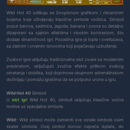
Wild Hot 40 odlikuju se živopisnom grafikom i vibrantnim
bojama koje oživljavaju klasične simbole voćkica. Simboli
poput barova, sedmica, jagoda, banana i zvona su detaljno
dizajnirani sa sjajnim efektima i visokim kontrastom, što
dodaje dinamičnost igri. Pozadina igre je topla i svetlucava,
sa zlatnim i crvenim tonovima koji pojačavaju uzbuđenje.
Zvukovi igre uključuju tradicionalne slot zvuke sa modernim
preokretom, uključujući zvučne efekte prilikom svakog
okretanja i dobitka, koji doprinose ukupnom adrenalinskom
doživljaju i pomažu igračima da se potpuno urone u igru.
Wild Hot 40
Simboli
U
slot igri
Wild Hot 40, simboli uključuju klasične voćne
motive uz specijalne simbole.
Wild
– Wild simbol može zameniti sve ostale simbole osim
skater simbola. Ovaj simbol donosi najveće isplate, do