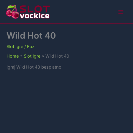
Skip
to
content
Wild Hot 40
Slot Igre
/
Fazi
Home
Slot Igre
Wild Hot 40
Igraj Wild Hot 40 besplatno