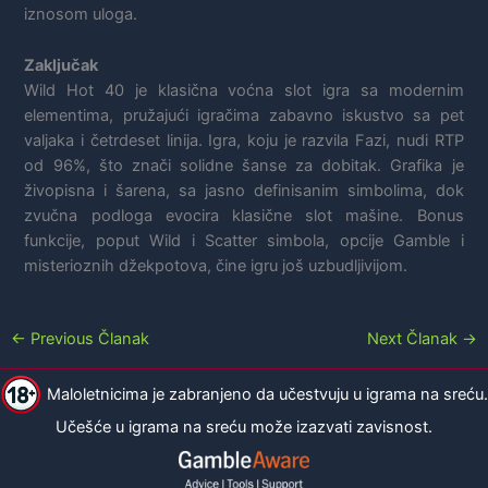
iznosom uloga.
Zaključak
Wild Hot 40 je klasična voćna slot igra sa modernim
elementima, pružajući igračima zabavno iskustvo sa pet
valjaka i četrdeset linija. Igra, koju je razvila Fazi, nudi RTP
od 96%, što znači solidne šanse za dobitak. Grafika je
živopisna i šarena, sa jasno definisanim simbolima, dok
zvučna podloga evocira klasične slot mašine. Bonus
funkcije, poput Wild i Scatter simbola, opcije Gamble i
misterioznih džekpotova, čine igru još uzbudljivijom.
←
Previous Članak
Next Članak
→
Maloletnicima je zabranjeno da učestvuju u igrama na sreću.
Učešće u igrama na sreću može izazvati zavisnost.