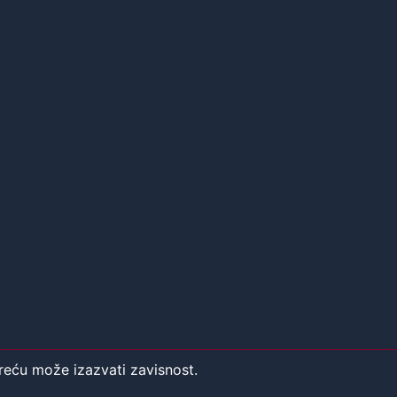
reću može izazvati zavisnost.