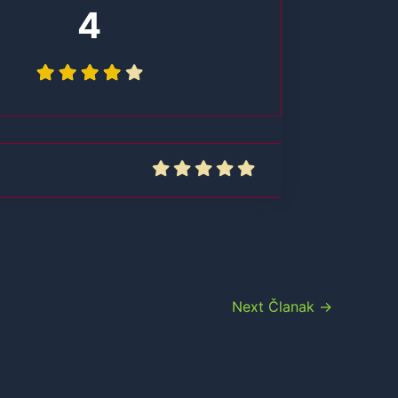
4
Next Članak
→