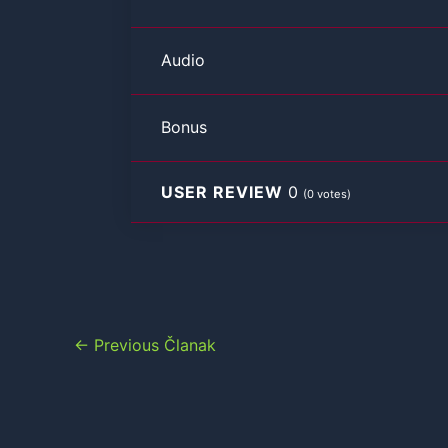
Audio
Bonus
USER REVIEW
0
(
0
votes)
←
Previous Članak