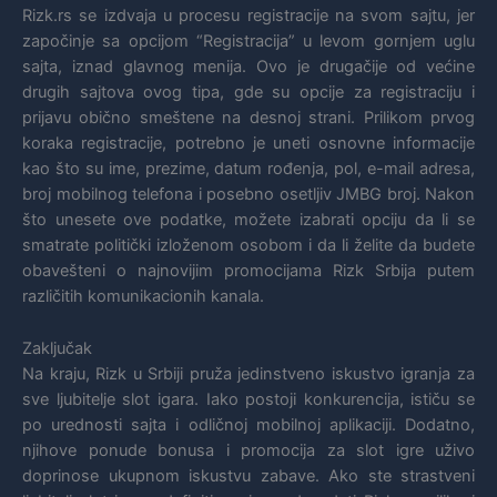
Rizk.rs se izdvaja u procesu registracije na svom sajtu, jer
započinje sa opcijom “Registracija” u levom gornjem uglu
sajta, iznad glavnog menija. Ovo je drugačije od većine
drugih sajtova ovog tipa, gde su opcije za registraciju i
prijavu obično smeštene na desnoj strani. Prilikom prvog
koraka registracije, potrebno je uneti osnovne informacije
kao što su ime, prezime, datum rođenja, pol, e-mail adresa,
broj mobilnog telefona i posebno osetljiv JMBG broj. Nakon
što unesete ove podatke, možete izabrati opciju da li se
smatrate politički izloženom osobom i da li želite da budete
obavešteni o najnovijim promocijama Rizk Srbija putem
različitih komunikacionih kanala.
Zaključak
Na kraju, Rizk u Srbiji pruža jedinstveno iskustvo igranja za
sve ljubitelje slot igara. Iako postoji konkurencija, ističu se
po urednosti sajta i odličnoj mobilnoj aplikaciji. Dodatno,
njihove ponude bonusa i promocija za slot igre uživo
doprinose ukupnom iskustvu zabave. Ako ste strastveni