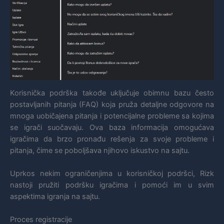
Korisnička podrška takođe uključuje obimnu bazu često
postavljanih pitanja (FAQ) koja pruža detaljne odgovore na
mnoga uobičajena pitanja i potencijalne probleme sa kojima
se igrači suočavaju. Ova baza informacija omogućava
igračima da brzo pronađu rešenja za svoje probleme i
pitanja, čime se poboljšava njihovo iskustvo na sajtu.
Uprkos nekim ograničenjima u korisničkoj podršci, Rizk
nastoji pružiti podršku igračima i pomoći im u svim
aspektima igranja na sajtu.
Proces registracije