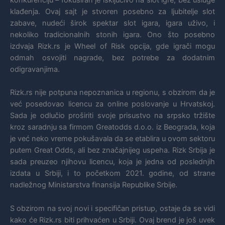
konkurenciju – fokusiran je isključivo na slot igre, bez usluge
klađenja. Ovaj sajt je stvoren posebno za ljubitelje slot
zabave, nudeći širok spektar slot igara, igara uživo, i
nekoliko tradicionalnih stonih igara. Ono što posebno
izdvaja Rizk.rs je Wheel of Risk opcija, gde igrači mogu
odmah osvojiti nagrade, bez potrebe za dodatnim
odigravanjima.
Rizk.rs nije potpuna nepoznanica u regionu, s obzirom da je
već posedovao licencu za online poslovanje u Hrvatskoj.
Sada je odlučio proširiti svoje prisustvo na srpsko tržište
kroz saradnju sa firmom Greatodds d.o.o. iz Beograda, koja
je već neko vreme pokušavala da se etablira u ovom sektoru
putem Great Odds, ali bez značajnijeg uspeha. Rizk Srbija je
sada preuzeo njihovu licencu, koja je jedna od poslednjih
izdata u Srbiji, i to početkom 2021. godine, od strane
nadležnog Ministarstva finansija Republike Srbije.
S obzirom na svoj novi i specifičan pristup, ostaje da se vidi
kako će Rizk.rs biti prihvaćen u Srbiji. Ovaj brend je još uvek