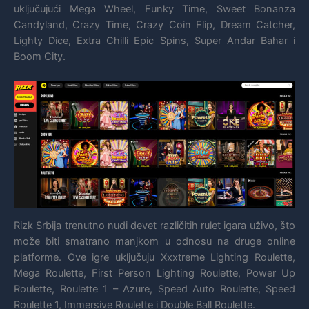
uključujući Mega Wheel, Funky Time, Sweet Bonanza
Candyland, Crazy Time, Crazy Coin Flip, Dream Catcher,
Lighty Dice, Extra Chilli Epic Spins, Super Andar Bahar i
Boom City.
Rizk Srbija trenutno nudi devet različitih rulet igara uživo, što
može biti smatrano manjkom u odnosu na druge online
platforme. Ove igre uključuju Xxxtreme Lighting Roulette,
Mega Roulette, First Person Lighting Roulette, Power Up
Roulette, Roulette 1 – Azure, Speed Auto Roulette, Speed
Roulette 1, Immersive Roulette i Double Ball Roulette.