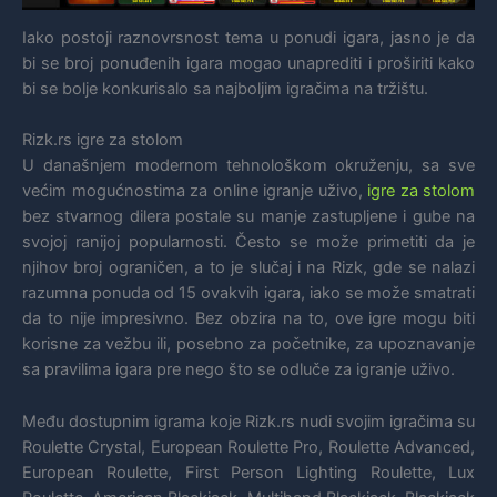
Iako postoji raznovrsnost tema u ponudi igara, jasno je da
bi se broj ponuđenih igara mogao unaprediti i proširiti kako
bi se bolje konkurisalo sa najboljim igračima na tržištu.
Rizk.rs igre za stolom
U današnjem modernom tehnološkom okruženju, sa sve
većim mogućnostima za online igranje uživo,
igre za stolom
bez stvarnog dilera postale su manje zastupljene i gube na
svojoj ranijoj popularnosti. Često se može primetiti da je
njihov broj ograničen, a to je slučaj i na Rizk, gde se nalazi
razumna ponuda od 15 ovakvih igara, iako se može smatrati
da to nije impresivno. Bez obzira na to, ove igre mogu biti
korisne za vežbu ili, posebno za početnike, za upoznavanje
sa pravilima igara pre nego što se odluče za igranje uživo.
Među dostupnim igrama koje Rizk.rs nudi svojim igračima su
Roulette Crystal, European Roulette Pro, Roulette Advanced,
European Roulette, First Person Lighting Roulette, Lux