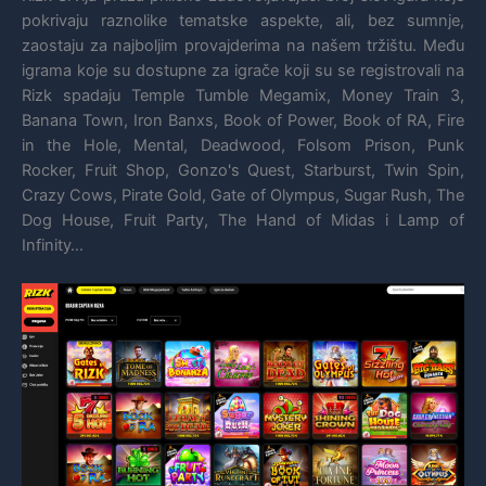
pokrivaju raznolike tematske aspekte, ali, bez sumnje,
zaostaju za najboljim provajderima na našem tržištu. Među
igrama koje su dostupne za igrače koji su se registrovali na
Rizk spadaju Temple Tumble Megamix, Money Train 3,
Banana Town, Iron Banxs, Book of Power, Book of RA, Fire
in the Hole, Mental, Deadwood, Folsom Prison, Punk
Rocker, Fruit Shop, Gonzo's Quest, Starburst, Twin Spin,
Crazy Cows, Pirate Gold, Gate of Olympus, Sugar Rush, The
Dog House, Fruit Party, The Hand of Midas i Lamp of
Infinity…