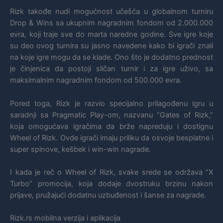
Rizk takođe nudi mogućnost učešća u globalnom turniru
Drop & Wins sa ukupnim nagradnim fondom od 2.000.000
evra, koji traje sve do marta naredne godine. Sve igre koje
su deo ovog turnira su jasno navedene kako bi igrači znali
na koje igre mogu da se klade. Ono što je dodatno prednost
je činjenica da postoji sličan turnir i za igre uživo, sa
maksimalnim nagradnim fondom od 500.000 evra.
Pored toga, Rizk je razvio specijalno prilagođenu igru u
saradnji sa Pragmatic Play-om, nazvanu “Gates of Rizk,”
koja omogućava igračima da brže napreduju i dostignu
Wheel of Rizk. Ovde igrači imaju priliku da osvoje besplatne i
super spinove, kešbek i win-win nagrade.
I kada je reč o Wheel of Rizk, svake srede se održava “X
Turbo” promocija, koja dodaje dvostruku brzinu nakon
prijave, pružajući dodatnu uzbuđenost i šanse za nagrade.
Rizk.rs mobilna verzija i aplikacija