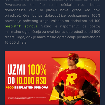
Prvenstveno, kao što se i očekuje, nude bonus
dobrodošlice kako bi privukli nove igrače kao novi
priređivač. Ovaj bonus dobrodošlice podrazumeva 100%
povećanje početnog uloga, zajedno sa dodatkom od 100
besplatnih spinova
. Važno je napomenuti da postoji
minimalno ograničenje za ovaj bonus dobrodošlice od 500
dinara uloga, dok je maksimalno ograničenje postavljeno na
10.000 dinara.