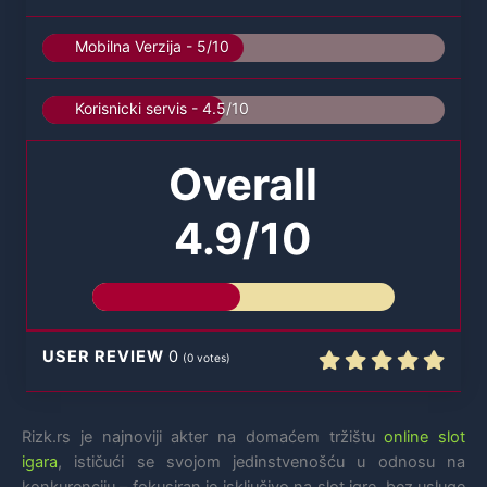
Mobilna Verzija -
5/10
Korisnicki servis -
4.5/10
Overall
4.9/10
USER REVIEW
0
(
0
votes)
Rizk.rs je najnoviji akter na domaćem tržištu
online slot
igara
, ističući se svojom jedinstvenošću u odnosu na