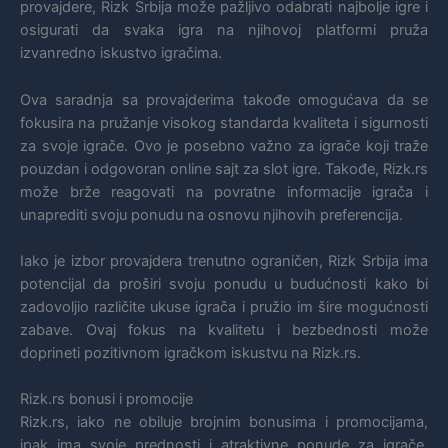
provajdere, Rizk Srbija može pažljivo odabrati najbolje igre i
osigurati da svaka igra na njihovoj platformi pruža
izvanredno iskustvo igračima.
Ova saradnja sa provajderima takođe omogućava da se
fokusira na pružanje visokog standarda kvaliteta i sigurnosti
za svoje igrače. Ovo je posebno važno za igrače koji traže
pouzdan i odgovoran online sajt za slot igre. Takođe, Rizk.rs
može brže reagovati na povratne informacije igrača i
unaprediti svoju ponudu na osnovu njihovih preferencija.
Iako je izbor provajdera trenutno ograničen, Rizk Srbija ima
potencijal da proširi svoju ponudu u budućnosti kako bi
zadovoljio različite ukuse igrača i pružio im šire mogućnosti
zabave. Ovaj fokus na kvalitetu i bezbednosti može
doprineti pozitivnom igračkom iskustvu na Rizk.rs.
Rizk.rs bonusi i promocije
Rizk.rs, iako ne obiluje brojnim bonusima i promocijama,
ipak ima svoje prednosti i atraktivne ponude za igrače.