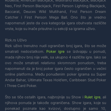
Roulette, American Blackjack, Multihand Blackjack, Blackjack
Neo, First Person Blackjack, First Person Lighting Blackjack,
Baccarat, Deuces Wild Multihand, First Person Dream
Catcher i First Person Mega Ball. Ono što je vredno
napomenuti jeste da ova kategorija igara obuhvata različite
vrste, koje su inače prisutne i u sekciji sa igrama uživo.
Rizk.rs Uživo
Rizk uživo trenutno nudi ograničen broj igara, što se može
smatrati nedostatkom.
Poker igre
se izdvajaju u ponudi,
mada njihov broj nije velik, sa ukupno 4 različite igre. Iako se
ovo može smatrati relativno skromnom ponudom, treba
napomenuti da je broj poker igara često ograničen u većini
online platforma. Među ponuđenim poker igrama su Super
Andar Bahar, Ultimate Texas Hold’em, Caribbean Stud Poker
i Three Card Poker.
Što se tiče ostalih igara, najbrojnije su Show i
Rulet igre
, ali
njihova ponuda je takođe ograničena. Show igara, koje su
ponekad poznate kao kvizovi, dostupno je samo 10,