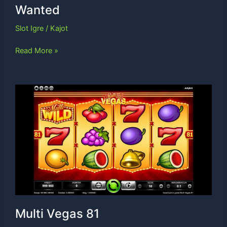
Wanted
Slot Igre
/
Kajot
Wanted
Read More »
Multi Vegas 81