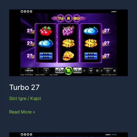
Turbo 27
Slot Igre
/
Kajot
Turbo
Read More »
27