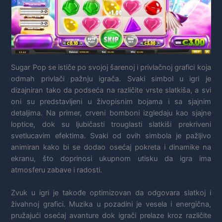
Sugar Pop se ističe po svojoj šarenoj i privlačnoj grafici koja
odmah privlači pažnju igrača. Svaki simbol u igri je
dizajniran tako da podseća na različite vrste slatkiša, a svi
oni su predstavljeni u živopisnim bojama i sa sjajnim
detaljima. Na primer, crveni bomboni izgledaju kao sjajne
loptice, dok su ljubičasti trouglasti slatkiši prekriveni
svetlucavim efektima. Svaki od ovih simbola je pažljivo
animiran kako bi se dodao osećaj pokreta i dinamike na
ekranu, što doprinosi ukupnom utisku da igra ima
atmosferu zabave i radosti.
Zvuk u igri je takođe optimizovan da odgovara slatkoj i
živahnoj grafici. Muzika u pozadini je vesela i energična,
pružajući osećaj avanture dok igrači prelaze kroz različite