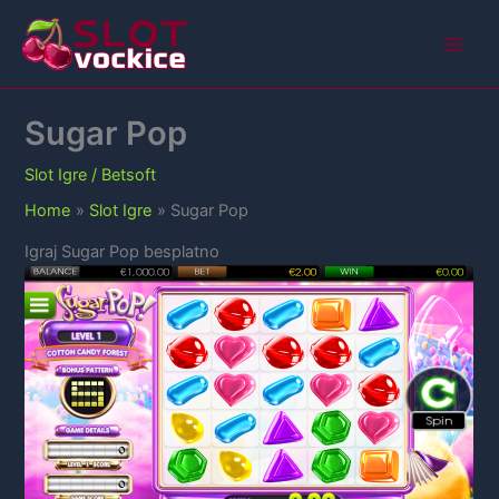
Skip
to
content
Sugar Pop
Slot Igre
/
Betsoft
Home
Slot Igre
Sugar Pop
Igraj Sugar Pop besplatno