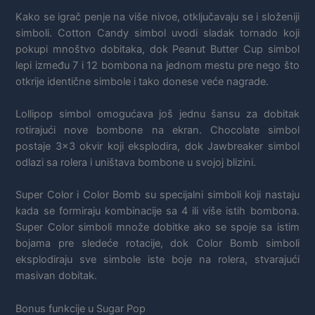
Kako se igrač penje na više nivoe, otključavaju se i složeniji
simboli. Cotton Candy simbol uvodi sladak tornado koji
pokupi mnoštvo dobitaka, dok Peanut Butter Cup simbol
lepi između 7 i 12 bombona na jednom mestu pre nego što
otkrije identične simbole i tako donese veće nagrade.
Lollipop simbol omogućava još jednu šansu za dobitak
rotirajući nove bombone na ekran. Chocolate simbol
postaje 3×3 okvir koji eksplodira, dok Jawbreaker simbol
odlazi sa rolera i uništava bombone u svojoj blizini.
Super Color i Color Bomb su specijalni simboli koji nastaju
kada se formiraju kombinacije sa 4 ili više istih bombona.
Super Color simboli množe dobitke ako se spoje sa istim
bojama pre sledeće rotacije, dok Color Bomb simboli
eksplodiraju sve simbole iste boje na rolera, stvarajući
masivan dobitak.
Bonus funkcije u Sugar Pop